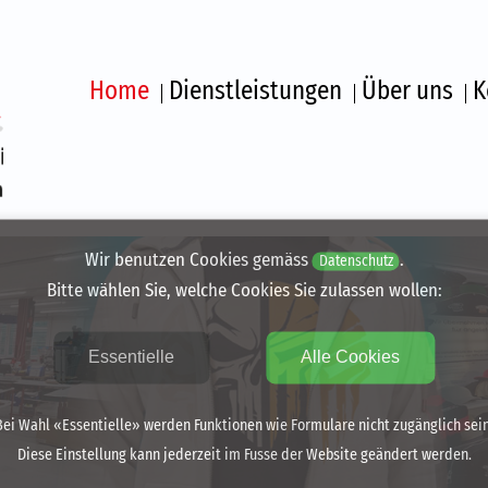
Home
Dienstleistungen
Über uns
K
Home
Besticken
Bedrucken
Wir benutzen Cookies gemäss
.
Datenschutz
Beschriften
Bitte wählen Sie, welche Cookies Sie zulassen wollen:
Über uns
Essentielle
Alle Cookies
Kontakt | Öffnu
Partner von Copy
Bei Wahl «Essentielle» werden Funktionen wie Formulare nicht zugänglich sein
Diese Einstellung kann jederzeit im Fusse der Website geändert werden.
Verkauf Siebdruc