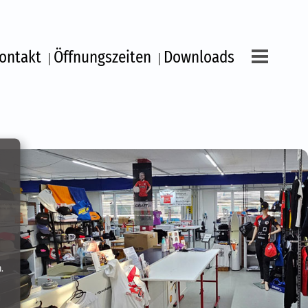
ontakt
Öffnungszeiten
Downloads
ngszeiten
fix
.
k-Transfer für Händler, Sportgeschäfte